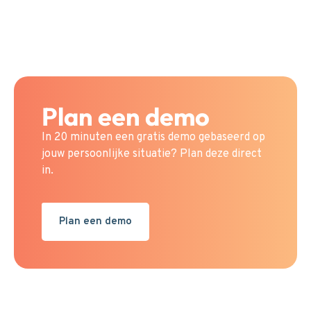
Plan een demo
In 20 minuten een gratis demo gebaseerd op
jouw persoonlijke situatie? Plan deze direct
in.
Plan een demo