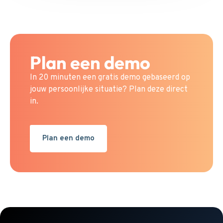
Plan een demo
In 20 minuten een gratis demo gebaseerd op
jouw persoonlijke situatie? Plan deze direct
in.
Plan een demo