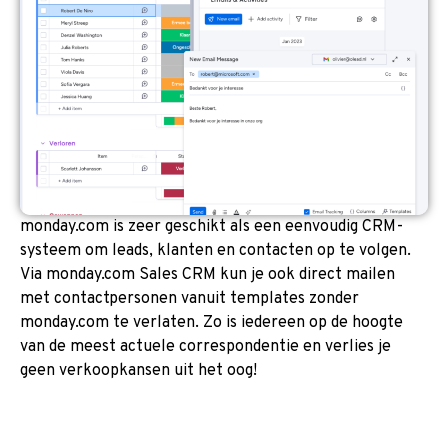
monday.com is zeer geschikt als een eenvoudig CRM-
systeem om leads, klanten en contacten op te volgen.
Via monday.com Sales CRM kun je ook direct mailen
met contactpersonen vanuit templates zonder
monday.com te verlaten. Zo is iedereen op de hoogte
van de meest actuele correspondentie en verlies je
geen verkoopkansen uit het oog!