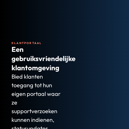
KLANTPORTAAL
Een
gebruiksvriendelijke
klantomgeving
Bied klanten
toegang tot hun
eigen portaal waar
ze
supportverzoeken
kunnen indienen,
statusupdates