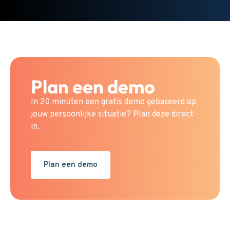
Plan een demo
In 20 minuten een gratis demo gebaseerd op
jouw persoonlijke situatie? Plan deze direct
in.
Plan een demo