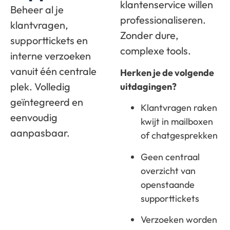
klantenservice willen
Beheer al je
professionaliseren.
klantvragen,
Zonder dure,
supporttickets en
complexe tools.
interne verzoeken
vanuit één centrale
Herken je de volgende
plek. Volledig
uitdagingen?
geïntegreerd en
Klantvragen raken
eenvoudig
kwijt in mailboxen
aanpasbaar.
of chatgesprekken
Geen centraal
overzicht van
openstaande
supporttickets
Verzoeken worden