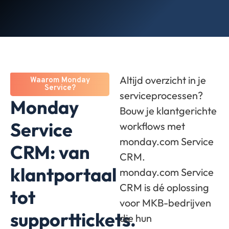
Altijd overzicht in je
Waarom Monday
Service?
serviceprocessen?
Monday
Bouw je klantgerichte
Service
workflows met
monday.com Service
CRM: van
CRM.
klantportaal
monday.com Service
CRM is dé oplossing
tot
voor MKB-bedrijven
supporttickets.
die hun