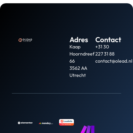
Adres
Contact
Kaap
+31 30
Hoorndreef
227 31 88
66
contact@olead.nl
3562 AA
Utrecht